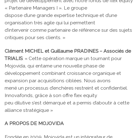
projet de développement avec notre fonds de flex equity
« Partenaire Managers I ». Le groupe
dispose d’une grande expertise technique et d’une
organisation très agile qui lui permettent
d’intervenir comme partenaire de référence sur des sujets
critiques pour ses clients. »
Clément MICHEL et Guillaume PRADINES – Associés de
TRIALIS
: « Cette opération marque un tournant pour
Mojovida, qui entame une nouvelle phase de
développement combinant croissance organique et
expansion par acquisitions ciblées. Nous avons
mené un processus d’enchères restreint et confidentiel.
Innovafonds, grâce à son offre flex equity
peu dilutive s’est démarqué et a permis d’aboutir à cette
alliance stratégique »
A PROPOS DE MOJOVIDA
Fondée en 2009, Mojovida est un intégrateur de