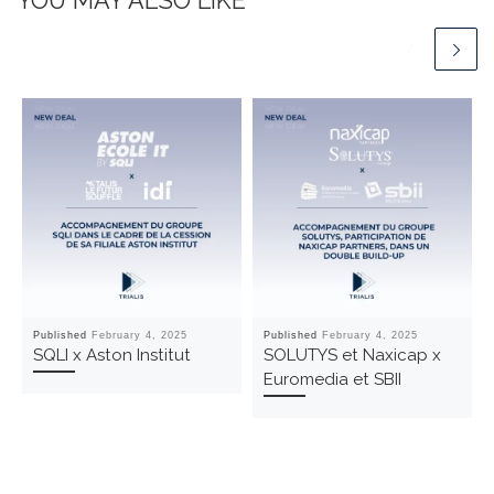
YOU MAY ALSO LIKE
Published
February 4, 2025
Published
February 4, 2025
SQLI x Aston Institut
SOLUTYS et Naxicap x
Euromedia et SBII