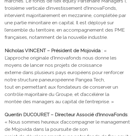
marchés. Le fonds de flex equity Partenaire Managers I,
troisième verticale d’investissement d’InnovaFonds,
intervient majoritairement en mezzanine, complétée par
une partie minoritaire en capital. Il est déployé sur
l’ensemble du territoire, en accompagnement des PME
françaises, notamment de la nouvelle industrie.
Nicholas VINCENT – Président de Mojovida
: «
L’approche originale d’Innovafonds nous donne les
moyens de lancer nos projets de croissance
externe dans plusieurs pays européens pour renforcer
notre structure paneuropéenne Pangea Tech,
tout en permettant aux fondateurs de conserver un
contrôle majoritaire du Groupe, et d’accélérer la
montée des managers au capital de l’entreprise. »
Quentin DUCOURET – Directeur Associé d’InnovaFonds
:
« Nous sommes heureux d’accompagner le management
de Mojovida dans la poursuite de son