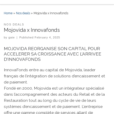
Skip to content
Home
»
Nos deals
»
Mojovida x Innovafonds
NOS DEALS
Mojovida x Innovafonds
by
gate
|
Published
February 4, 2025
MOJOVIDA REORGANISE SON CAPITAL POUR
ACCELERER SA CROISSANCE AVEC L’ARRIVEE
D’INNOVAFONDS
InnovaFonds entre au capital de Mojovida, leader
français de l’intégration de solutions d’encaissement et
de paiement.
Fondé en 2000, Mojovida est un intégrateur spécialisé
dans l’accompagnement des acteurs du Retail et de la
Restauration tout au long du cycle de vie de leurs
systèmes d’encaissement et de paiement. L’entreprise
offre une gamme complète de services allant de