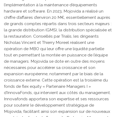
l’implémentation à la maintenance d’équipements
hardware et software. En 2023, Mojovida a réalisé un
chiffre d’affaires d’environ 20 M€, essentiellement auprès
de grands comptes répartis dans trois secteurs majeurs :
la grande distribution (GMS), la distribution spécialisée et
la restauration. Conseillés par Trialis, les dirigeants
Nicholas Vincent et Thierry Moreel réalisent une
opération de MBO qui leur offre une liquidité partielle
tout en permettant la montée en puissance de l’équipe
de managers. Mojovida se dote en outre des moyens
nécessaires pour accélérer sa croissance et son
expansion européenne, notamment par le biais de la
croissance externe. Cette opération est la troisième du
fonds de flex equity « Partenaire Managers I »
d’InnovaFonds, qui intervient aux côtés du management.
Innovafonds apportera son expertise et ses ressources
pour soutenir le développement stratégique de
Mojovida, facilitant ainsi son expansion sur de nouveaux