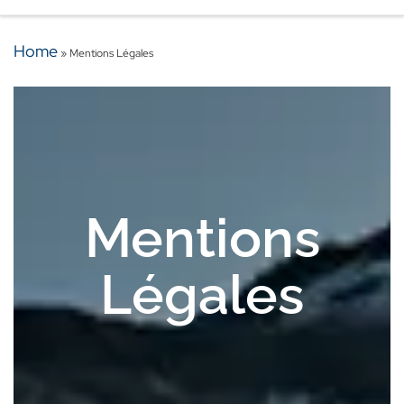
Skip to content
Home
»
Mentions Légales
Mentions
Légales